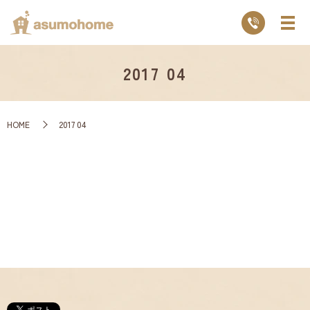
2017 04
HOME
2017 04