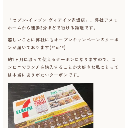
「セブン-イレブン
ヴィアイン赤坂店」、弊社アスモ
ホームから徒歩2分ほどで行ける距離です。
嬉しいことに弊社にもオープンキャンペーンのクーポ
ンが届いております(*’ω’*)
約1ヶ月に渡って使えるクーポンになりますので、コ
ンビニでランチを購入することが大好きな私にとって
は本当にありがたいクーポンです。