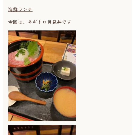
海鮮ランチ
今回は、ネギトロ月見丼です