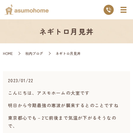
ネギトロ月見丼
HOME
社内ブログ
ネギトロ月見丼
2023/01/22
こんにちは、アスモホームの大室です
明日から今期最強の寒波が襲来するとのことですね
東京都心でも－2℃前後まで気温が下がるそうなの
で、