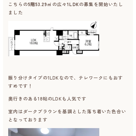
こちらの
5階53.29㎡
の広々
1LDK
の募集を開始いたし
ました
振り分けタイプの1LDKなので、テレワークにもおす
すめです！
奥行きのある18帖のLDKも人気です
室内はダークブラウンを基調とした落ち着いた色合い
となっております