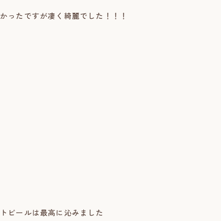
かったですが凄く綺麗でした！！！
トビールは最高に沁みました