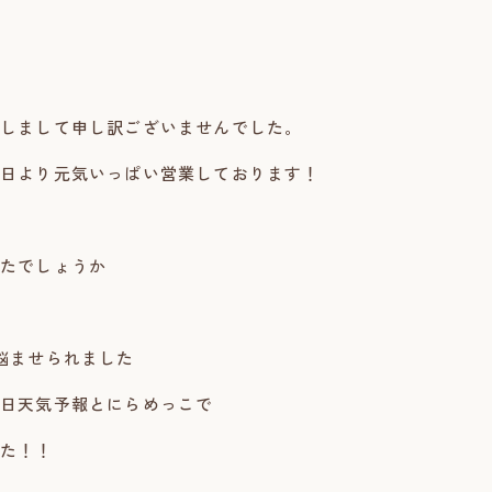
しまして申し訳ございませんでした。
日より元気いっぱい営業しております！
たでしょうか
悩ませられました
日天気予報とにらめっこで
た！！