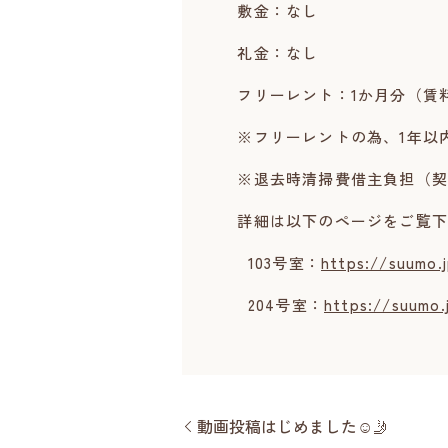
敷金：なし
礼金：なし
フリーレント：1か月分（賃
※フリーレントの為、1年以内
※退去時清掃費借主負担（契約時
詳細は以下のページをご覧下
103号室：
https://suumo.
204号室：
https://suumo.
動画投稿はじめました☺️🤳