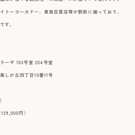
イトーヨーカドー、東急百貨店等が駅前に揃っており、
です。
ザ 103号室 204号室
しが丘四丁目10番11号
坪）
29,000円）