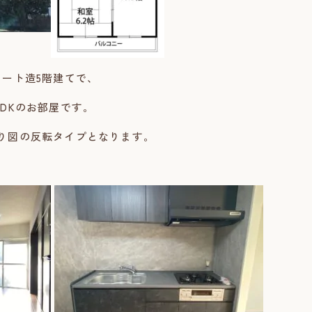
リート造5階建てで、
LDKのお部屋です。
取り図の反転タイプとなります。