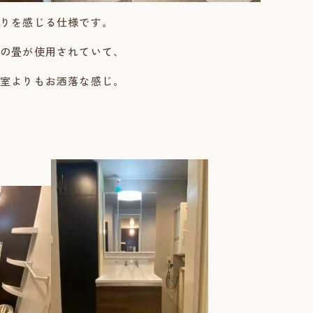
りを感じる仕様です。
の畳が使用されていて、
室よりもお洒落な感じ。