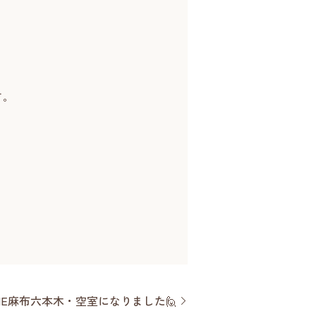
す。
NE麻布六本木・空室になりました🙋