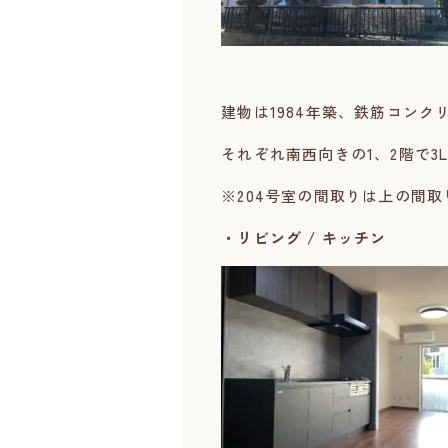
建物は1984年築、鉄筋コンク
それぞれ南西向きの1、2階で3
※204号室の間取りは上の間
・リビング / キッチン