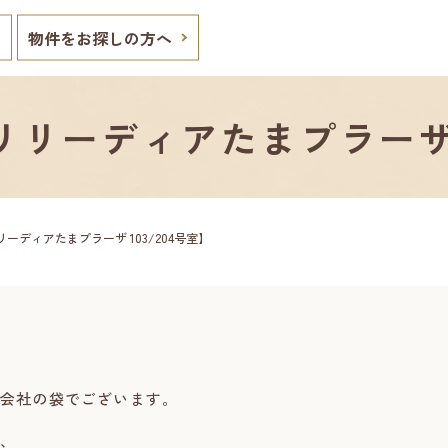
物件をお探しの方へ
リーディアたまプラーザ 1
ーディアたまプラーザ 103/204号室】
会社の袋でございます。
、