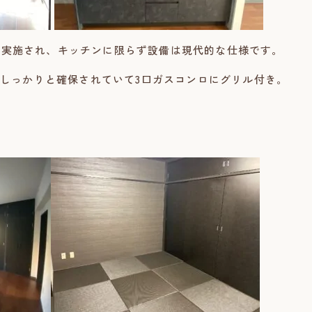
ンが実施され、キッチンに限らず設備は現代的な仕様です。
しっかりと確保されていて3口ガスコンロにグリル付き。