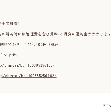
料＋管理費）
の解約時には管理費を含む賃料1ヶ月分の違約金がかかりま
預かり）：114,400円（税込）
さいませ。
jp/chintai/bc_100385256185/
jp/chintai/bc_100385256402/
ZO