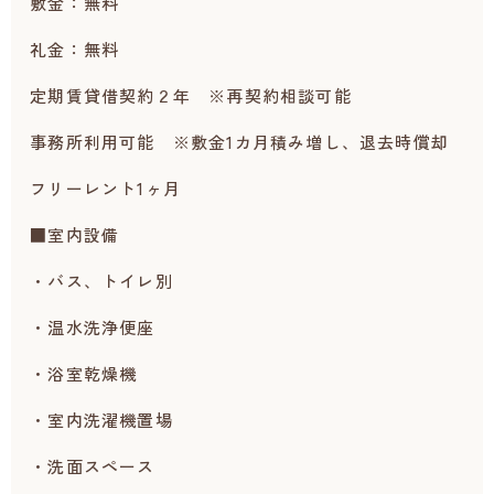
敷金：無料
礼金：無料
定期賃貸借契約２年 ※再契約相談可能
事務所利用可能 ※敷金1カ月積み増し、退去時償却
フリーレント1ヶ月
■室内設備
・バス、トイレ別
・温水洗浄便座
・浴室乾燥機
・室内洗濯機置場
・洗面スペース