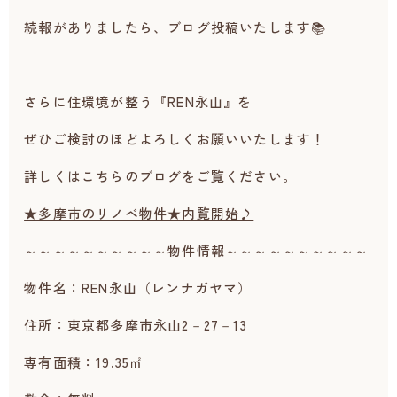
続報がありましたら、ブログ投稿いたします📚
さらに住環境が整う『REN永山』を
ぜひご検討のほどよろしくお願いいたします！
詳しくはこちらのブログをご覧ください。
★多摩市のリノベ物件★内覧開始♪
～～～～～～～～～～物件情報～～～～～～～～～～
物件名：REN永山（レンナガヤマ）
住所：東京都多摩市永山2－27－13
専有面積：19.35㎡