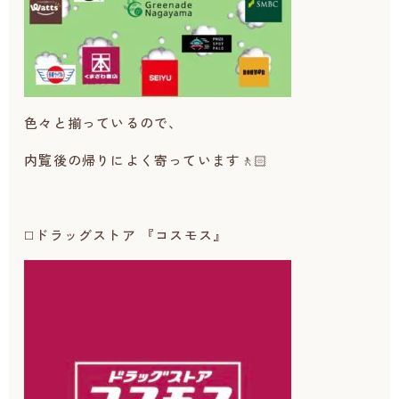
色々と揃っているので、
内覧後の帰りによく寄っています🚶🏻
◻️ドラッグストア 『コスモス』