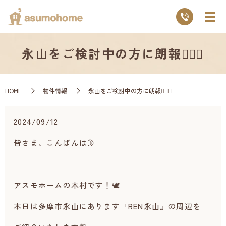
永山をご検討中の方に朗報💁🏻‍♂️
HOME
物件情報
永山をご検討中の方に朗報💁🏻‍♂️
2024/09/12
皆さま、こんばんは🌛
アスモホームの木村です！🕊️
本日は多摩市永山にあります『REN永山』の周辺を