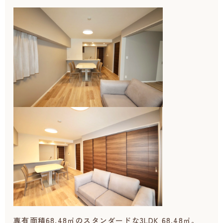
専有面積68.48㎡のスタンダードな3LDK 68.48㎡。