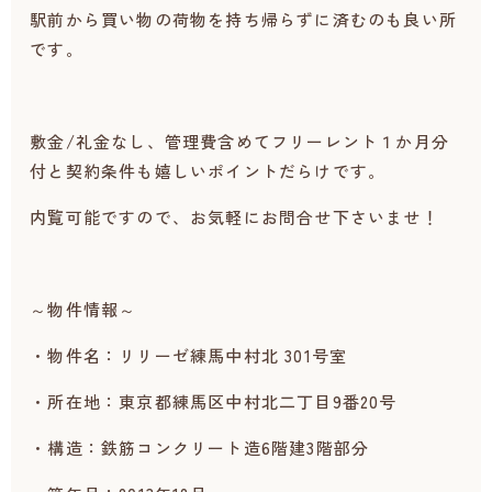
駅前から買い物の荷物を持ち帰らずに済むのも良い所
です。
敷金/礼金なし、管理費含めてフリーレント１か月分
付と契約条件も嬉しいポイントだらけです。
内覧可能ですので、お気軽にお問合せ下さいませ！
～物件情報～
・物件名：リリーゼ練馬中村北 301号室
・所在地：東京都練馬区中村北二丁目9番20号
・構造：鉄筋コンクリート造6階建3階部分