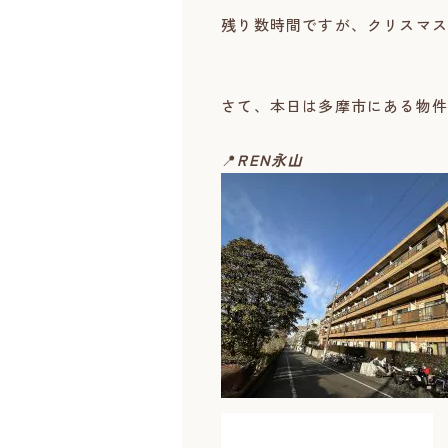
残り数時間ですが、クリスマス
さて、本日は多摩市にある物件を
📍
REN永山