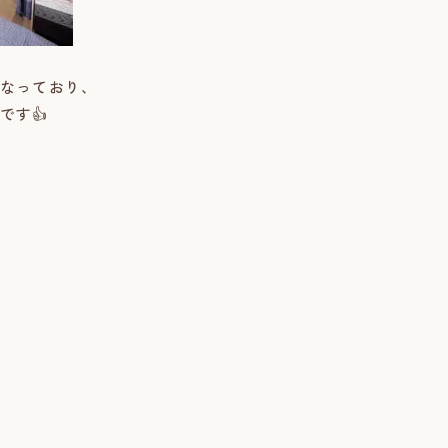
なっており、
です👍