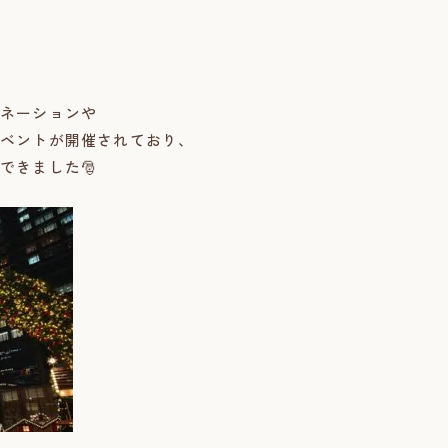
ネーションや
ベントが開催されており、
できました🎅