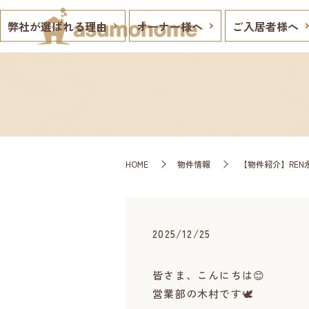
弊社が選ばれる理由
オーナー様へ
ご入居者様へ
HOME
物件情報
【物件紹介】REN
2025/12/25
皆さま、こんにちは😊
営業部の木村です🕊️