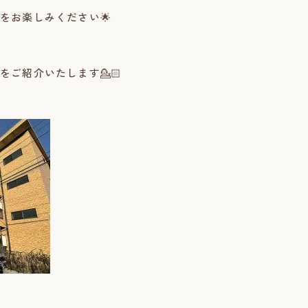
をお楽しみください🌟
ご紹介いたします💁🏻