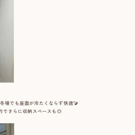
で冬場でも座面が冷たくならず快適🚾
でさらに収納スペースも◎