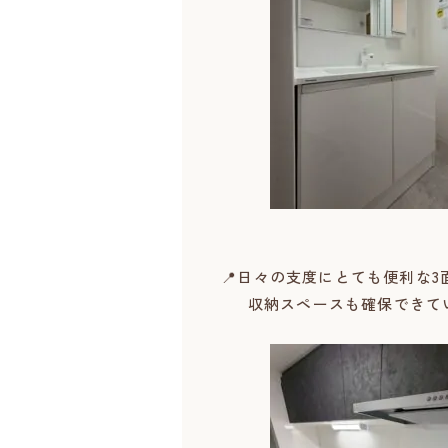
📍日々の支度にとても便利な
収納スペースも確保できてい