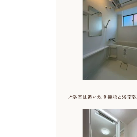
📍浴室は追い炊き機能と浴室