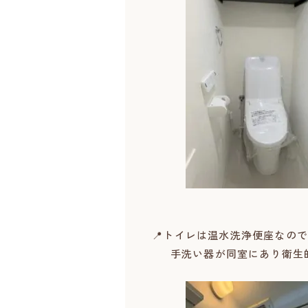
📍トイレは温水洗浄便座なの
手洗い器が同室にあり衛生的