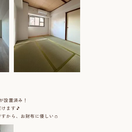
が設置済み！
けます🎵
すから、お財布に優しい👛