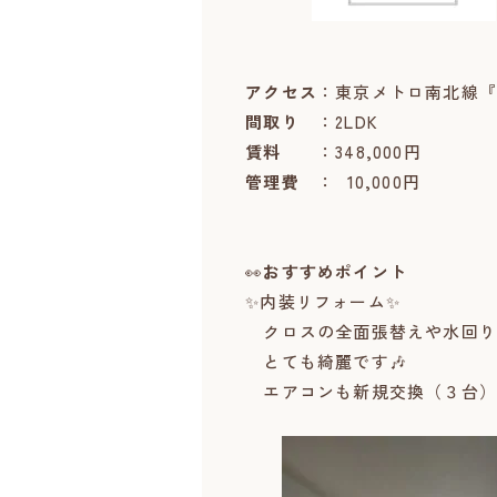
アクセス
：東京メトロ南北線『
間取り
：2LDK
賃料
：348,000円
管理費
： 10,000円
👀
おすすめポイント
✨内装リフォーム✨
クロスの全面張替えや水回り
とても綺麗です🎶
エアコンも新規交換（３台）