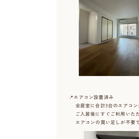
📍エアコン設置済み
全居室に合計3台のエアコン
ご入居後にすぐご利用いただ
エアコンの買い足しが不要で