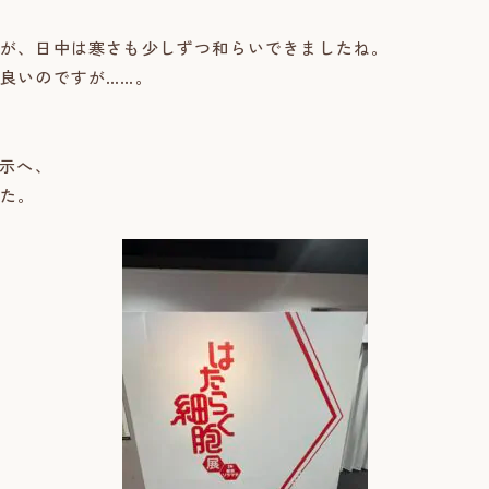
が、日中は寒さも少しずつ和らいできましたね。
良いのですが……。
展示へ、
た。