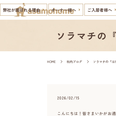
弊社が選ばれる理由
オーナー様へ
ご入居者様へ
ソラマチの『
HOME
社内ブログ
ソラマチの『は
2026/02/15
こんにちは！皆さまいかがお過