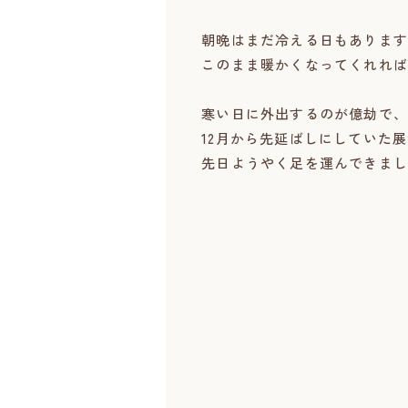
朝晩はまだ冷える日もあります
このまま暖かくなってくれれば
寒い日に外出するのが億劫で、
12月から先延ばしにしていた
先日ようやく足を運んできまし