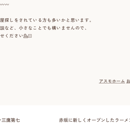
〰〰
屋探しをされている方も多いかと思います。
談など、小さなことでも構いませんので、
ください💁🏻
アスモホーム
ン三鷹第七
赤坂に新しくオープンしたラーメン