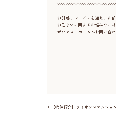
〰〰〰〰〰〰〰〰〰〰〰〰〰〰
お引越しシーズンを迎え、お部
お住まいに関するお悩みやご相
ぜひアスモホームへお問い合わせ
【物件紹介】ライオンズマンショ