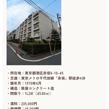
・所在地：東京都港区赤坂6-10-45
・交通：東京メトロ千代田線「赤坂」駅徒歩4分
・築年月：1970年6月
・構造：鉄筋コンクリート造
・間取り：1LDK（45.80㎡）
・賃料：235,000円
・管理費：15,000円