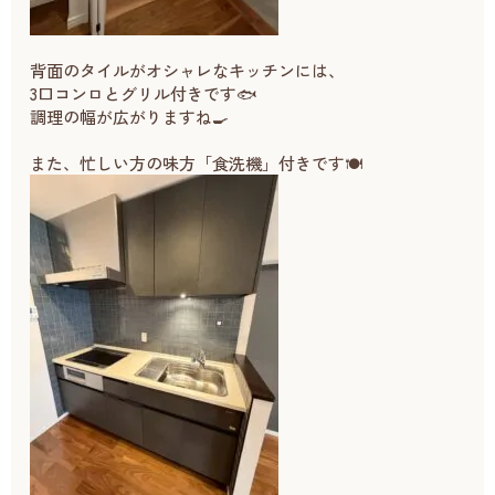
背面のタイルがオシャレなキッチンには、
3口コンロとグリル付きです🐟
調理の幅が広がりますね🍳
また、忙しい方の味方「食洗機」付きです🍽️