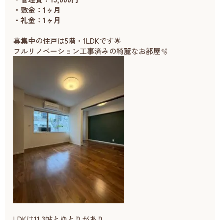
・敷金：1ヶ月
・礼金：1ヶ月
募集中の住戸は5階・1LDKです🌟
フルリノベーション工事済みの綺麗なお部屋🫧
LDKは11.3帖とゆとりがあり、