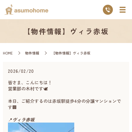
【物件情報】ヴィラ赤坂
HOME
物件情報
【物件情報】ヴィラ赤坂
2026/02/20
皆さま、こんにちは！
営業部の木村です🕊️
本日、ご紹介するのは赤坂駅徒歩4分の分譲マンションで
す🏢
📍
ヴィラ赤坂