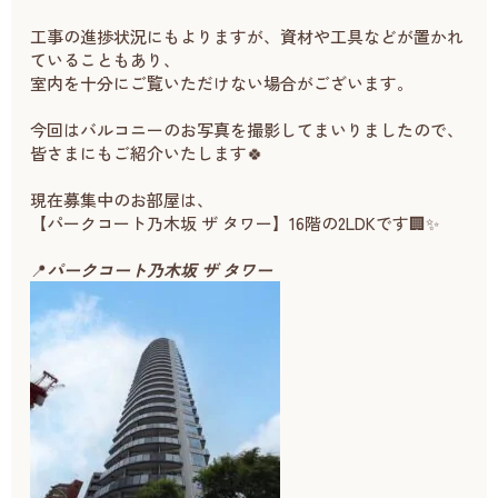
工事の進捗状況にもよりますが、資材や工具などが置かれ
ていることもあり、
室内を十分にご覧いただけない場合がございます。
今回はバルコニーのお写真を撮影してまいりましたので、
皆さまにもご紹介いたします🍀
現在募集中のお部屋は、
【パークコート乃木坂 ザ タワー】16階の2LDKです🏢✨
📍
パークコート乃木坂 ザ タワー