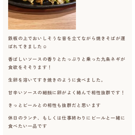
鉄板の上でおいしそうな音を立てながら焼きそばが運
ばれてきました☺
香ばしいソースの香りとたっぷりと乗った九条ネギが
食欲をそそります！
生卵を溶いてすき焼きのように食べました。
甘辛いソースの細麵に卵がよく絡んで相性抜群です！
きっとビールとの相性も抜群だと思います
休日のランチ、もしくは仕事終わりにビールと一緒に
食べたい一品です