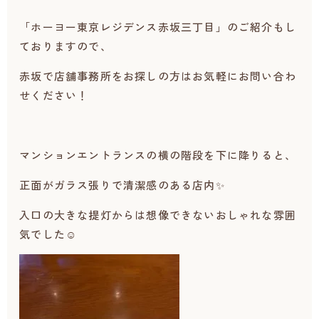
「
ホーヨー東京レジデンス赤坂三丁目」のご紹介もし
ておりますので、
赤坂で店舗事務所をお探しの方はお気軽にお問い合わ
せください！
マンションエントランスの横の階段を下に降りると、
正面がガラス張りで清潔感のある店内✨
入口の大きな提灯からは想像できないおしゃれな雰囲
気でした☺