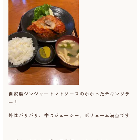
自家製ジンジャートマトソースのかかったチキンソテ
ー！
外はパリパリ、中はジューシー、ボリューム満点です