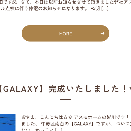
田です🐹 さて、本日は以前お知らせさせて頂きました弊社ア
ービクル点検に伴う停電のお知らせになります。 📢明 […]
MORE
【GALAXY】完成いたしました！
皆さま、こんにちは☆彡 アスモホームの皆川です！
ました、 中野区南台の【GALAXY】ですが、 つい
ない、かっこい […]