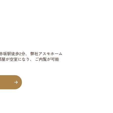
は赤坂駅徒歩2分、 弊社アスモホーム
階のお部屋が空室になり、 ご内覧が可能