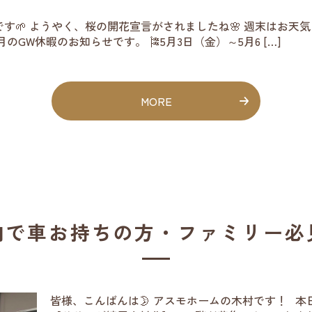
す🌱 ようやく、桜の開花宣言がされましたね🌸 週末はお天
GW休暇のお知らせです。 🎏5月3日（金）～5月6 […]
MORE
内で車お持ちの方・ファミリー必
皆様、こんばんは🌛 アスモホームの木村です！ 