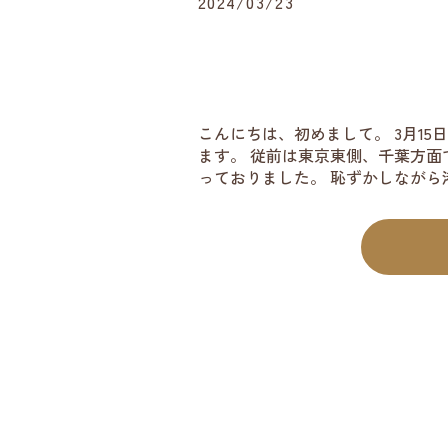
2024/03/23
こんにちは、初めまして。 3月1
ます。 従前は東京東側、千葉方
っておりました。 恥ずかしながら港