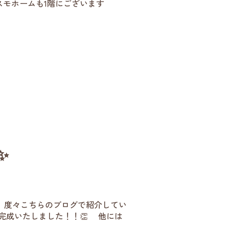
スモホームも1階にございます
✨
 度々こちらのブログで紹介してい
に完成いたしました！！👏 他には