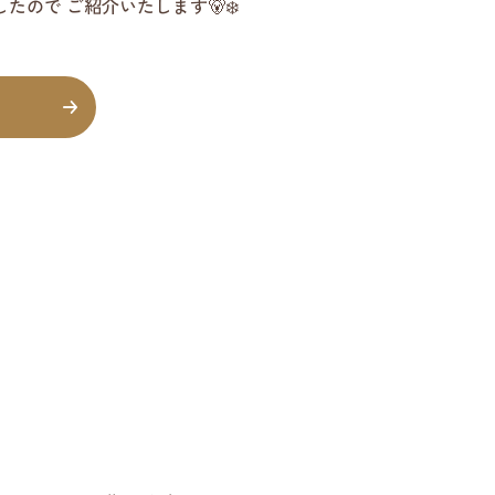
ので ご紹介いたします🐻‍❄️