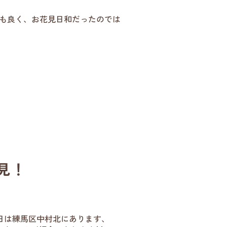
気も良く、お花見日和だったのでは
見！
本日は練馬区中村北にあります、