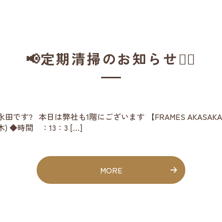
📢定期清掃のお知らせ👷‍♀️
田です? 本日は弊社も1階にございます 【FRAMES AKAS
 ◆時間 ：13：3 […]
MORE