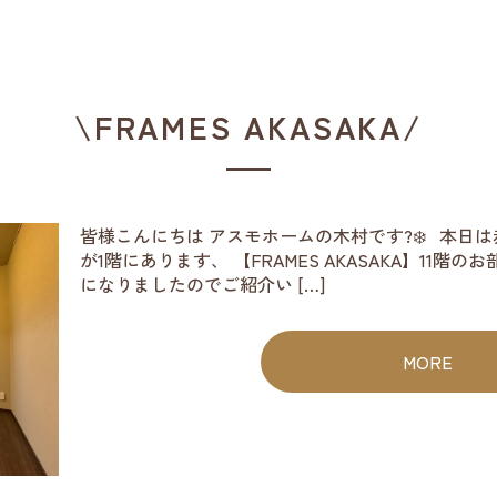
\FRAMES AKASAKA/
皆様こんにちは アスモホームの木村です?‍❄️ 本日
が1階にあります、 【FRAMES AKASAKA】11
になりましたのでご紹介い […]
MORE