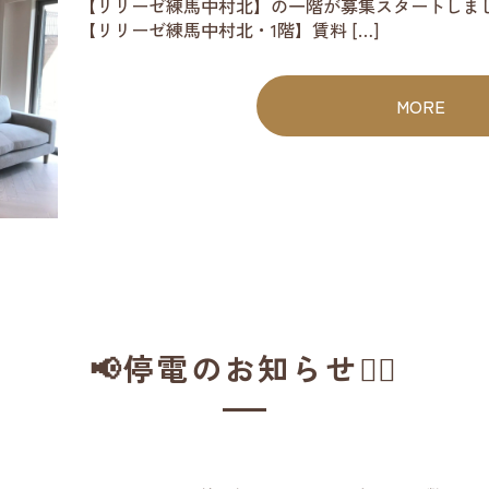
【リリーゼ練馬中村北】の一階が募集スタートしました
【リリーゼ練馬中村北・1階】賃料 […]
MORE
📢停電のお知らせ👷‍♀️