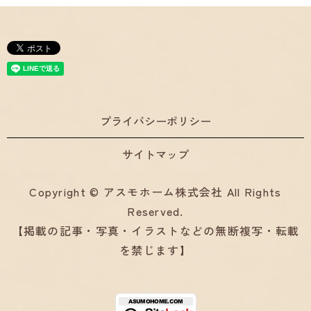
プライバシーポリシー
サイトマップ
Copyright © アスモホーム株式会社 All Rights
Reserved.
【掲載の記事・写真・イラストなどの無断複写・転載
を禁じます】