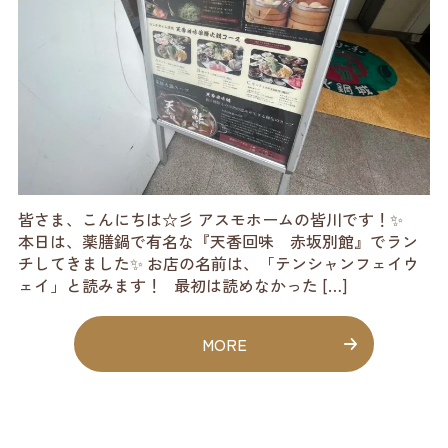
皆さま、こんにちは☆彡 アスモホームの皆川です！✨
本日は、薬膳鍋で有名な『天香回味 赤坂別館』でラン
チしてきました✨ お店の名前は、「テンシャンフェイウ
ェイ」と読みます！ 最初は読めなかった […]
MORE