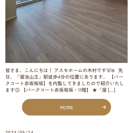
皆さま、こんにちは！ アスモホームの木村です🐻‍❄️ 先
日、「溜池山王」駅徒歩4分の位置にあります、 【パー
クコート赤坂桜坂】を内覧してきましたので紹介いたし
ます😊 【パークコート赤坂桜坂・11階】 ★「溜 […]
MORE
2024/05/14