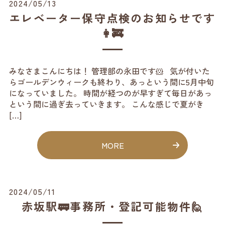
2024/05/13
エレベーター保守点検のお知らせです
👩‍🚒
みなさまこんにちは！ 管理部の永田です🐹 気が付いた
らゴールデンウィークも終わり、あっという間に5月中旬
になっていました。 時間が経つのが早すぎて毎日があっ
という間に過ぎ去っていきます。 こんな感じで夏がき
[…]
MORE
2024/05/11
赤坂駅🚃事務所・登記可能物件🙋