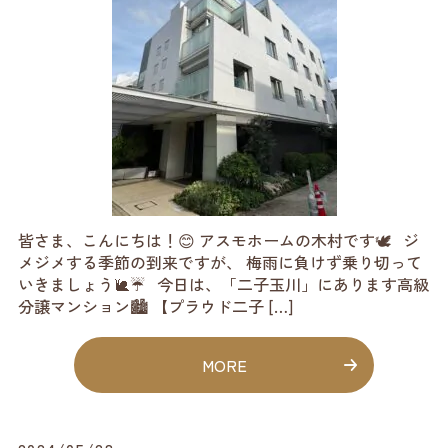
皆さま、こんにちは！😊 アスモホームの木村です🕊️ ジ
メジメする季節の到来ですが、 梅雨に負けず乗り切って
いきましょう🐌☔ 今日は、「二子玉川」にあります高級
分譲マンション🏙️ 【プラウド二子 […]
MORE