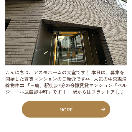
こんにちは、アスモホームの大室です！ 本日は、募集を
開始した賃貸マンションのご紹介です👀 人気の中央線沿
線物件🚃 「三鷹」駅徒歩3分の分譲賃貸マンション「ベル
ジュール武蔵野中町」です！ □駅からはフラットア […]
MORE