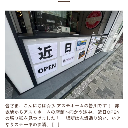
皆さま、こんにちは☆彡 アスモホームの皆川です！ 赤
坂駅からアスモホームの店舗へ向かう途中、 近日OPEN
の張り紙を見つけました！ 場所は赤坂通り沿い、いき
なりステーキのお隣、 […]