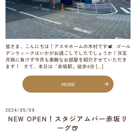
皆さま、こんにちは！アスモホームの木村です🕊️ ゴール
デンウィークはいかがお過ごしでしたでしょうか！🎏五
月病に負けず今月も素敵なお部屋を紹介させていただき
ます！ さて、本日は「赤坂駅」徒歩4分 […]
MORE
2024/05/09
NEW OPEN！スタジアムバー赤坂リ
ーグ🍺