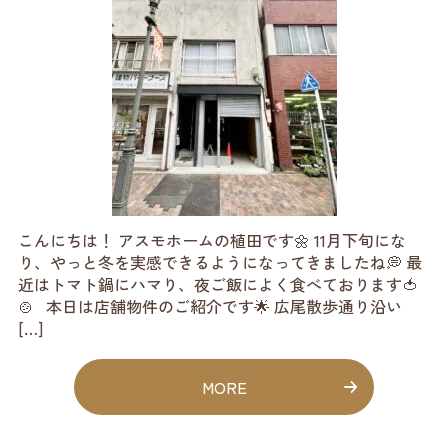
こんにちは！ アスモホームの植田です🌼 11月下旬にな
り、やっと冬を実感できるようになってきましたね💭 最
近はトマト鍋にハマり、夜ご飯によく食べております🍅
🍲 本日は店舗物件のご紹介です🌟 広尾散歩通り沿い
[…]
MORE