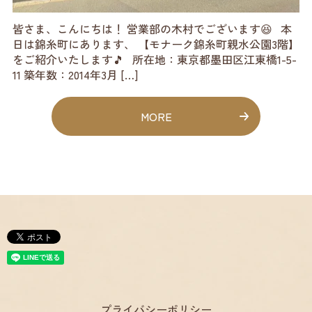
皆さま、こんにちは！ 営業部の木村でございます😆 本
日は錦糸町にあります、 【モナーク錦糸町親水公園3階】
をご紹介いたします🎵 所在地：東京都墨田区江東橋1-5-
11 築年数：2014年3月 […]
MORE
プライバシーポリシー