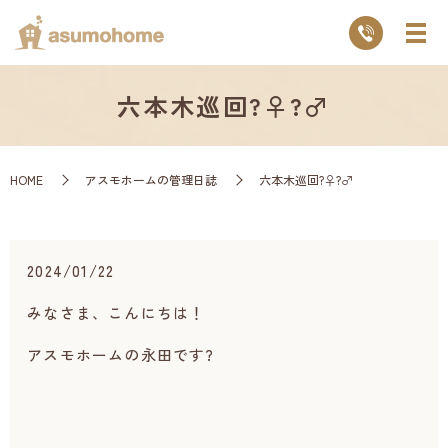
六本木巡回?‍♀️?‍♂️
HOME
アスモホームの管理日誌
六本木巡回?‍♀️?‍♂️
2024/01/22
みなさま、こんにちは！
アスモホームの永田です?