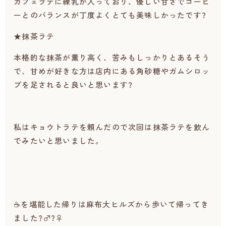
カフェラテに練乳が入っており、優しい甘さでコーヒ
ーとのバランスが丁度よくとても美味しかったです?
★抹茶ラテ
本格的な抹茶が薫り高く、苦みもしっかりとあるそう
で、甘めが好きな方は店内にある角砂糖やガムシロッ
プを足されると良いと思います?
私はキョウトラテを頼んだので次回は抹茶ラテを飲ん
でみたいと思いました。
☕を堪能した帰りは麻布大ヒルズから歩いて帰ってき
ました?‍♂️?‍♀️