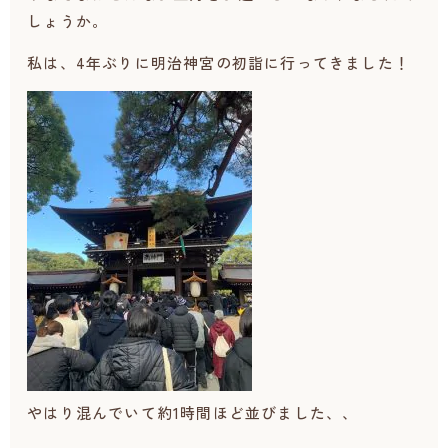
しょうか。
私は、4年ぶりに明治神宮の初詣に行ってきました！
やはり混んでいて約1時間ほど並びました、、