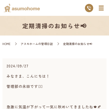
定期清掃のお知らせ📢
HOME
アスモホームの管理日誌
定期清掃のお知らせ📢
2024/09/27
みなさま、こんにちは！
管理部の永田です💁‍♀️
急激に気温が下がって一気に秋めいてきましたね🍁🍂