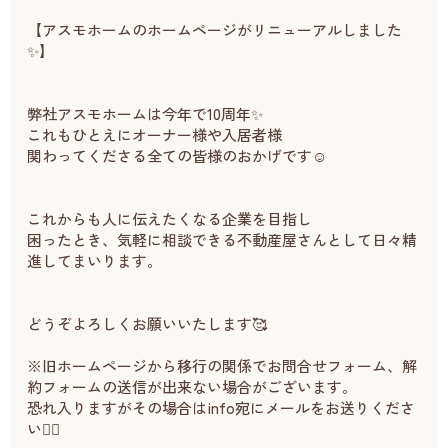
【アスモホームのホームページがリニューアルしました
✨】
弊社アスモホームは今年で10周年✨
これもひとえにオーナー様や入居者様
関わってくださる全ての皆様のおかげです☺️
これからも人に伝えたくなる企業を目指し
困ったとき、気軽に相談できる不動産屋さんとして日々精
進してまいります。
どうぞよろしくお願いいたします🥰
※旧ホームページから移行の関係でお問合せフォーム、解
約フォームの送信が出来ない場合がございます。
恐れ入りますがその場合はinfo宛にメールをお送りくださ
い🙇‍♀️