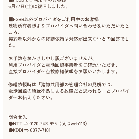
6月27日(土)に復旧しました。
■FGBB以外プロバイダをご利用中のお客様
建物所有者様よりプロバイダへ問い合わせをいただいたと
ころ、
契約者以外からの修繕依頼は対応が出来ないとの回答でし
た。
お手数をおかけし申し訳ございませんが、
利用プロバイダと電話回線事業者をご確認いただき、
直接プロバイダへ点検修繕依頼をお願いいたします。
修繕依頼時は「建物共用部の管理会社の見解では、
電話回線の絶縁不良による故障だと思われる」とプロバイ
ダへお伝えください。
問合せ先
●NTT ⇒ 0120-248-995（又はweb113）
●KDDI ⇒ 0077-7101