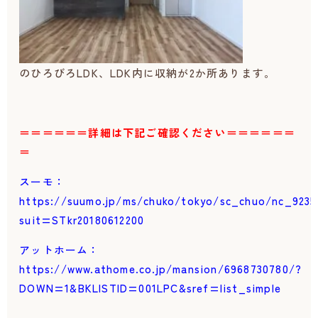
のひろびろLDK、LDK内に収納が2か所あります。
＝＝＝＝＝＝詳細は下記ご確認ください＝＝＝＝＝＝
＝
スーモ：
https://suumo.jp/ms/chuko/tokyo/sc_chuo/nc_9235
suit=STkr20180612200
アットホーム：
https://www.athome.co.jp/mansion/6968730780/?
DOWN=1&BKLISTID=001LPC&sref=list_simple