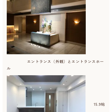
エントランス（外観）とエントランスホー
ル
15.9帖