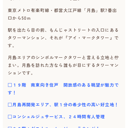
東京メトロ有楽町線・都営大江戸線「月島」駅7番出
口から50ｍ
駅を出たら目の前、もんじゃストリートの入口にある
タワーマンション、それが『アイ・マークタワー』で
す。
月島エリアのシンボルマークタワーと言える立地と佇
まい。月島を訪れた方なら誰もが目にするタワーマン
ションです。
□１９階 南東向き住戸 開放感のある眺望が魅力で
す！
□月島再開発エリア、駅１分の希少性の高い好立地！
□コンシェルジュサービス、２４時間有人管理