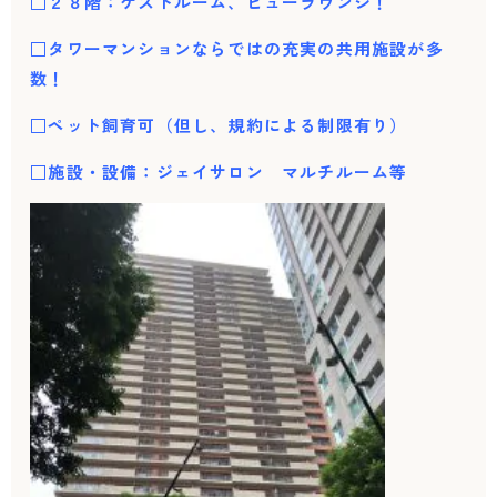
□２８階：ゲストルーム、ビューラウンジ！
□タワーマンションならではの充実の共用施設が多
数！
□ペット飼育可（但し、規約による制限有り）
□施設・設備：ジェイサロン マルチルーム等