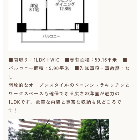
■間取り：1LDK+WIC ■専有面積：59.16平米 ■
バルコニー面積：9.90平米 ■告知事項・事故歴：な
し
開放的なオープンスタイルのペニンシュラキッチンと
ワークスペースも確保できる広さの洋室が魅力の
1LDKです。豪華な内装と豊富な収納も見どころで
す！