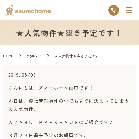
★人気物件★空き予定です！
HOME
お知らせ
★人気物件★空き予定です！
2019/08/09
こんにちは。アスモホーム山口です！
本日は、弊社管理物件の中でもすぐに決まってしまう
大人気物件、
ＡＺＡＢＵ ＰＡＲＫＨＡＵＳのご紹介です♪
８月２３日退去予定のお部屋です。