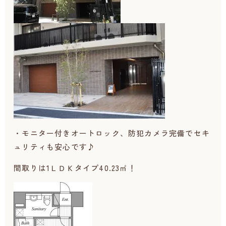
・モニター付きオートロック、防犯カメラ完備でセキ
ュリティも安心です♪
間取りは1ＬＤＫタイプ40.23㎡！