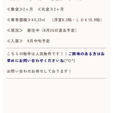
≪敷金≫2ヶ月 ≪礼金≫2ヶ月
≪専有面積≫40.23㎡ （洋室6.3帖・ＬＤＫ10.9帖）
≪現況≫ 居住中（8月26日退去予定）
≪入居≫ 9月中旬予定
こちらの物件は人気物件です！！
ご興味のある方はお
早めにお問い合わせくださいね
(^O^)
お問い合わせお待ちしております！