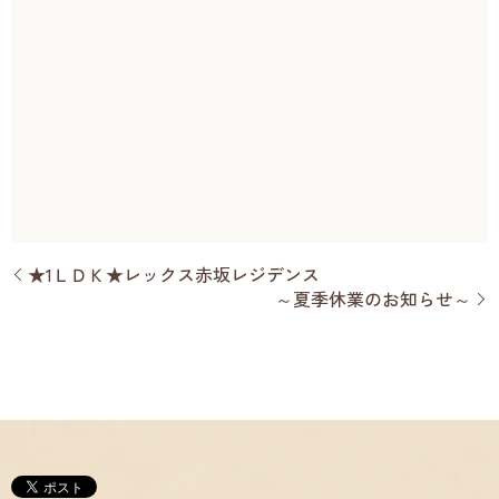
★1ＬＤＫ★レックス赤坂レジデンス
～夏季休業のお知らせ～