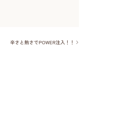
辛さと熱さでPOWER注入！！