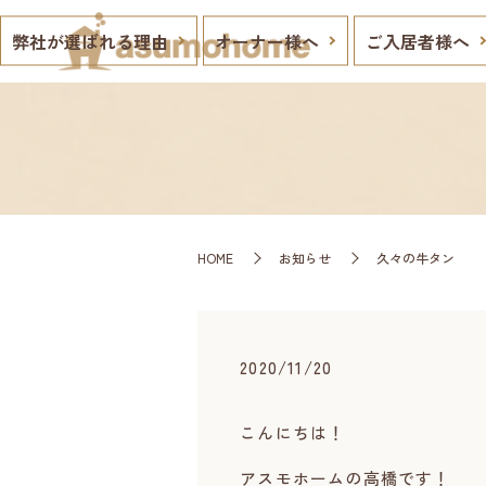
弊社が選ばれる理由
オーナー様へ
ご入居者様へ
HOME
お知らせ
久々の牛タン
2020/11/20
こんにちは！
アスモホームの高橋です！