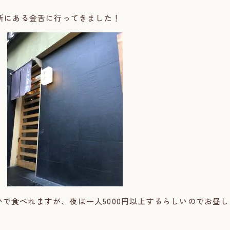
所にある金舌に行ってきました！
くらいで食べれますが、夜は一人5000円以上するらしいのでお昼