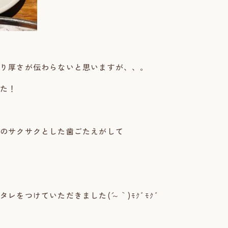
り厚さが伝わらないと思いますが、、。
た！
のサクサクとした歯ごたえがして
レをつけていただきました(´～｀)ﾓｸﾞﾓｸﾞ