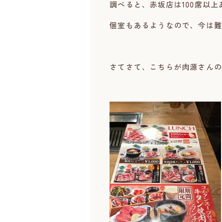
調べると、赤坂店は100席以
個室もあるようなので、今は難
さてさて、こちらが肉源さんの