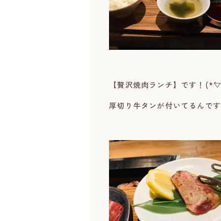
【贅沢焼肉ランチ】です！(*´▽
厚切り牛タンが付いてるんです