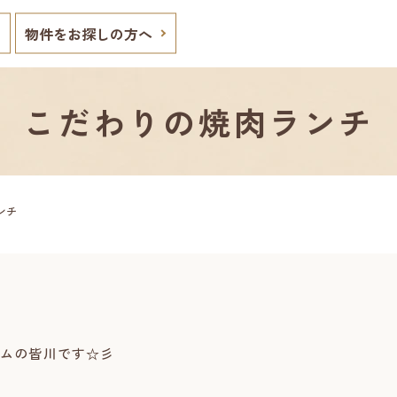
物件をお探しの方へ
こだわりの焼肉ランチ
ンチ
ムの皆川です☆彡