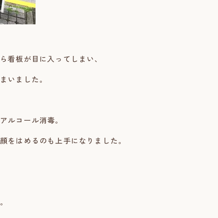
ら看板が目に入ってしまい、
まいました。
アルコール消毒。
顔をはめるのも上手になりました。
。