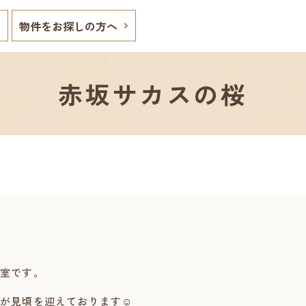
物件をお探しの方へ
赤坂サカスの桜
室です。
が見頃を迎えております☺