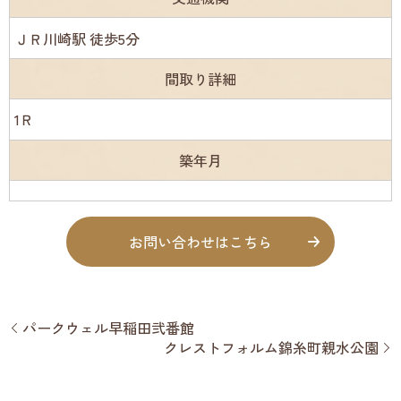
ＪＲ川崎駅 徒歩5分
間取り詳細
1Ｒ
築年月
お問い合わせはこちら
パークウェル早稲田弐番館
クレストフォルム錦糸町親水公園