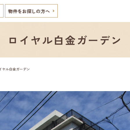
物件をお探しの方へ
ロイヤル白金ガーデン
イヤル白金ガーデン