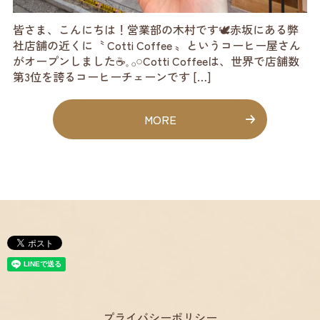
皆さま、こんにちは！営業部の木村です🕊️赤坂にある弊
社店舗の近くに〝 Cotti Coffee 〟というコーヒー屋さん
がオープンしました☕️𓈒 𓂂𓏸Cotti Coffeeは、世界で店舗数
第3位を誇るコーヒーチェーンです […]
MORE
プライバシーポリシー