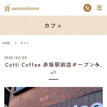
カフェ
HOME
カフェ
2026/02/05
Cotti Coffee 赤坂駅前店オープン☕️𓈒
𓂂𓏸