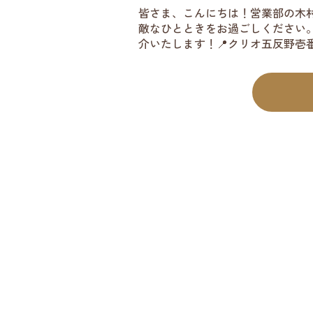
皆さま、こんにちは！営業部の木村
敵なひとときをお過ごしください
介いたします！📍クリオ五反野壱番館