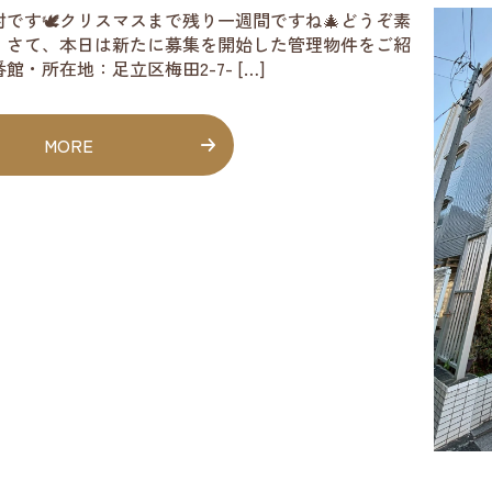
です🕊️クリスマスまで残り一週間ですね🎄どうぞ素
。さて、本日は新たに募集を開始した管理物件をご紹
・所在地：足立区梅田2-7- […]
MORE