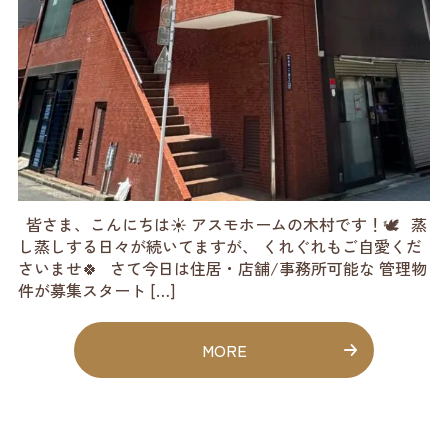
皆さま、こんにちは☀️ アスモホームの木村です！🕊️ 蒸
し蒸しする日々が続いてますが、 くれぐれもご自愛くだ
さいませ🍀 さて今日は住居・店舗/事務所可能な 管理物
件が募集スタート […]
MORE