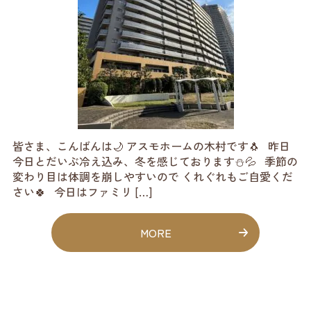
皆さま、こんばんは🌙 アスモホームの木村です🐧 昨日
今日とだいぶ冷え込み、冬を感じております⛄💦 季節の
変わり目は体調を崩しやすいので くれぐれもご自愛くだ
さい🍀 今日はファミリ […]
MORE