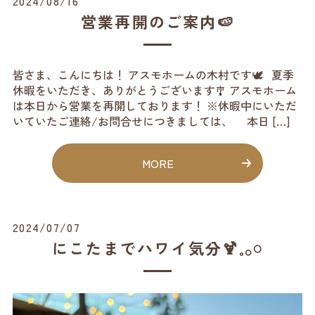
2024/08/16
営業再開のご案内🍉
皆さま、こんにちは！ アスモホームの木村です🕊️ 夏季
休暇をいただき、ありがとうございます🎐 アスモホーム
は本日から営業を再開しております！ ※休暇中にいただ
いていたご連絡/お問合せにつきましては、 本日 […]
MORE
2024/07/07
にこたまでハワイ気分🍹𓈒𓂂𓏸