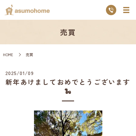
売買
HOME
売買
2025/01/09
新年あけましておめでとうございます
🐍