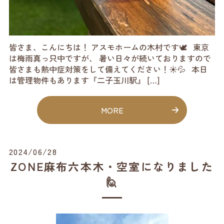
皆さま、こんにちは！ アスモホームの木村です🕊️ 東京
は梅雨真っ只中ですが、 暑い日々が続いておりますので
皆さまも熱中症対策をして備えてください！☀️💦 本日
は管理物件もあります『二子玉川駅』 […]
MORE
2024/06/28
ZONE麻布六本木・空室になりました
🙋