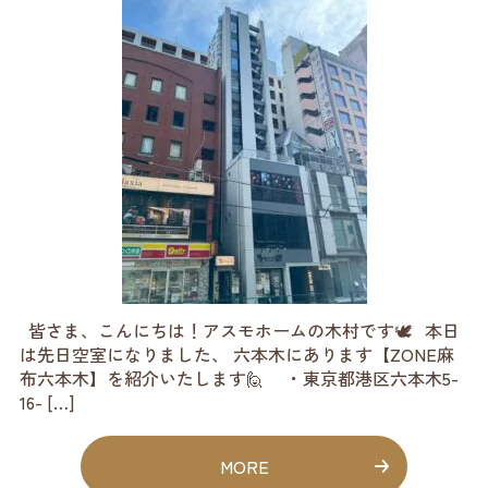
皆さま、こんにちは！アスモホームの木村です🕊️ 本日
は先日空室になりました、 六本木にあります【ZONE麻
布六本木】を紹介いたします🙋 ・東京都港区六本木5-
16- […]
MORE