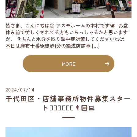
皆さま、こんにちは😊 アスモホームの木村です🕊️ お盆
休み前で忙しくされてる方もいらっしゃるかと思います
が、 きちんと水分を取り熱中症対策してくださいね🥵
本日は麻布十番駅徒歩1分の築浅店舗事 […]
MORE
2024/07/14
千代田区・店舗事務所物件募集スター
ト🙆🏻‍♂️💁🏻‍♂️👨🏻‍💻