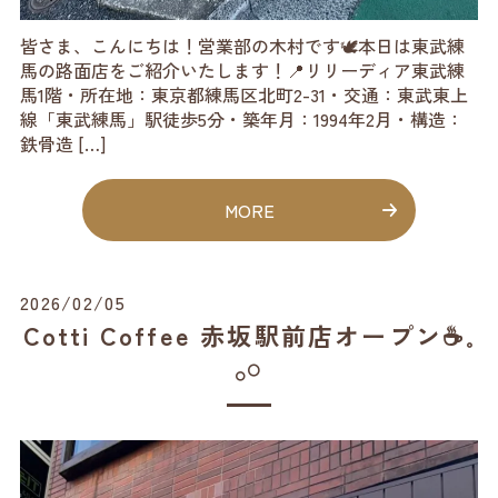
皆さま、こんにちは！営業部の木村です🕊️本日は東武練
馬の路面店をご紹介いたします！📍リリーディア東武練
馬1階・所在地：東京都練馬区北町2-31・交通：東武東上
線「東武練馬」駅徒歩5分・築年月：1994年2月・構造：
鉄骨造 […]
MORE
2026/02/05
Cotti Coffee 赤坂駅前店オープン☕️𓈒
𓂂𓏸