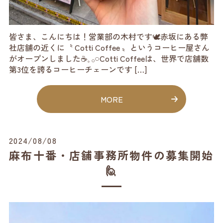
皆さま、こんにちは！営業部の木村です🕊️赤坂にある弊
社店舗の近くに〝 Cotti Coffee 〟というコーヒー屋さん
がオープンしました☕️𓈒 𓂂𓏸Cotti Coffeeは、世界で店舗数
第3位を誇るコーヒーチェーンです […]
MORE
2024/08/08
麻布十番・店舗事務所物件の募集開始
🙋