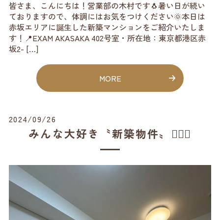
皆さま、こんにちは！営業部の木村です🐧暑い日が続い
ておりますので、体調にはお気をつけください🌞本日は
赤坂エリアに誕生した新築マンションをご紹介いたしま
す！📍EXAM AKASAKA 402号室・所在地：東京都港区赤
坂2- […]
MORE
2024/09/26
みんな大好き〝新築物件〟💁🏻‍♂️