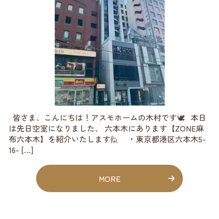
皆さま、こんにちは！アスモホームの木村です🕊️ 本日
は先日空室になりました、 六本木にあります【ZONE麻
布六本木】を紹介いたします🙋 ・東京都港区六本木5-
16- […]
MORE