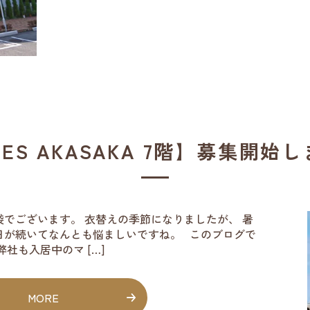
MES AKASAKA 7階】募集開始
でございます。 衣替えの季節になりましたが、 暑
日が続いてなんとも悩ましいですね。 このブログで
社も入居中のマ […]
MORE