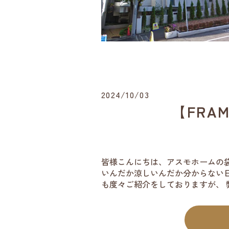
2024/10/03
【FRA
皆様こんにちは、アスモホームの袋
いんだか涼しいんだか分からない
も度々ご紹介をしておりますが、 弊