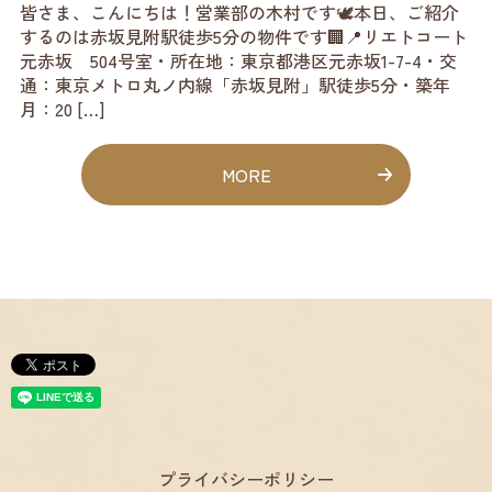
皆さま、こんにちは！営業部の木村です🕊️本日、ご紹介
するのは赤坂見附駅徒歩5分の物件です🏢📍リエトコート
元赤坂 504号室・所在地：東京都港区元赤坂1-7-4・交
通：東京メトロ丸ノ内線「赤坂見附」駅徒歩5分・築年
月：20 […]
MORE
プライバシーポリシー