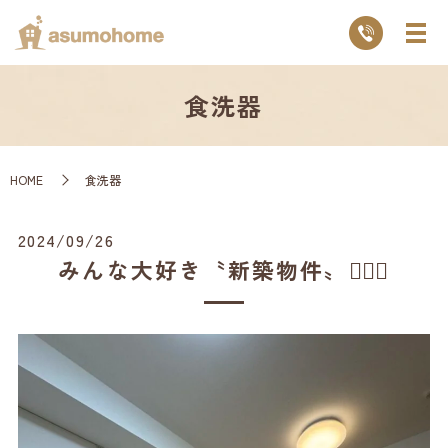
食洗器
HOME
食洗器
2024/09/26
みんな大好き〝新築物件〟💁🏻‍♂️