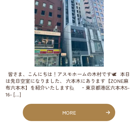
皆さま、こんにちは！アスモホームの木村です🕊️ 本日
は先日空室になりました、 六本木にあります【ZONE麻
布六本木】を紹介いたします🙋 ・東京都港区六本木5-
16- […]
MORE