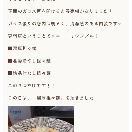
正面のガラス戸を開けると券売機がありました！
ガラス張りの店内は明るく、清潔感のある内装です✨
専門店ということでメニューはシンプル！
■濃厚担々麺
■名物冷やし担々麺
■絶品汁なし担々麺
この３つだけです！！
この日は、「濃厚担々麺」を頂きました