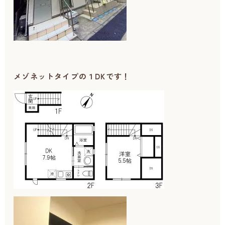
メゾネットタイプの１DKです！