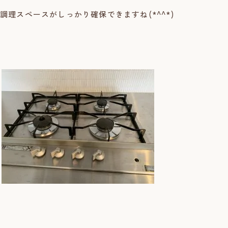
理スペースがしっかり確保できますね(*^^*)