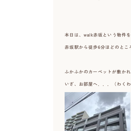
本日は、walk赤坂という物件
赤坂駅から徒歩6分ほどのとこ
ふかふかのカーペットが敷かれ
いざ、お部屋へ．．．（わくわ