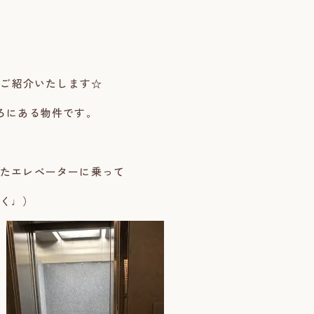
をご紹介いたします☆
ろにある物件です。
たエレベーターに乗って
く♩）