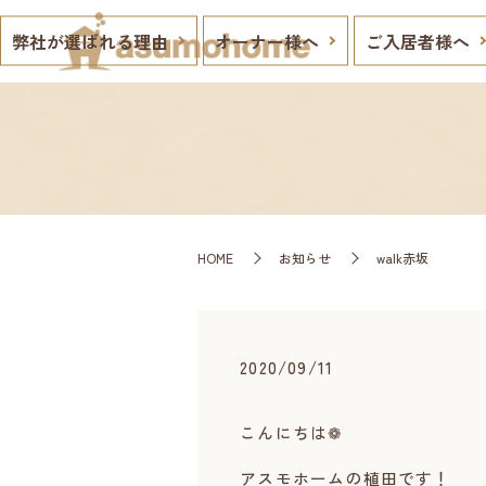
弊社が選ばれる理由
オーナー様へ
ご入居者様へ
HOME
お知らせ
walk赤坂
2020/09/11
こんにちは❁
アスモホームの植田です！