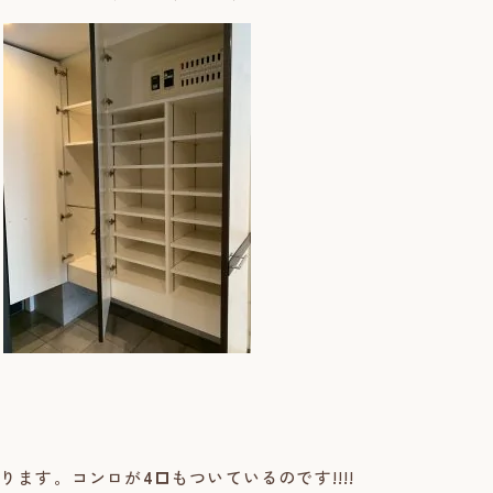
ります。コンロが
4口
もついているのです!!!!