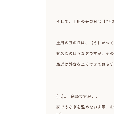
そして、土用の丑の日は【7月2
土用の丑の日は、【う】がつく
有名なのはうなぎですが、その
最近は外食を全くできておらず
( ..)φ 余談ですが、、
家でうなぎを温めなおす際、お
い)