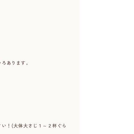
いろあります。
い！(大体大さじ１～２杯ぐら