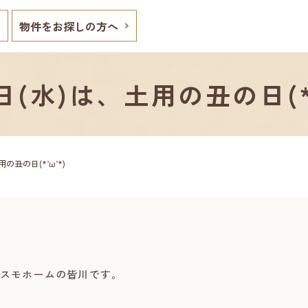
物件をお探しの方へ
8日(水)は、土用の丑の日(*’
用の丑の日(*’ω’*)
スモホームの皆川です。