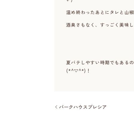
温め終わったあとにタレと山椒
酒臭さもなく、すっごく美味しく
夏バテしやすい時期でもあるの
(*^▽^*)！
パークハウスプレシア