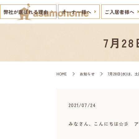
弊社が選ばれる理由
オーナー様へ
ご入居者様へ
7月2
HOME
お知らせ
7月28日(水)は、土
2021/07/24
みなさん、こんにちは☆彡 ア