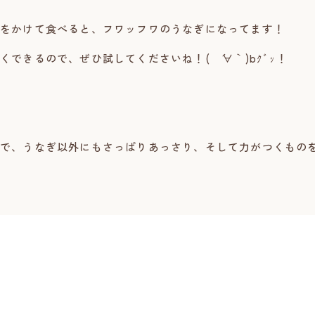
をかけて食べると、フワッフワのうなぎになってます！
できるので、ぜひ試してくださいね！( ´∀｀)bｸﾞｯ！
で、うなぎ以外にもさっぱりあっさり、そして力がつくもの