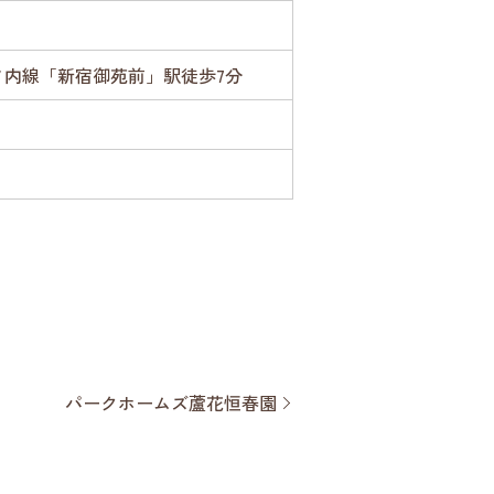
ノ内線「新宿御苑前」駅徒歩7分
パークホームズ蘆花恒春園