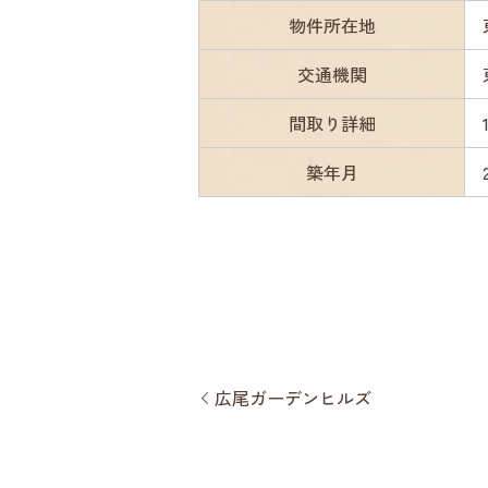
物件所在地
交通機関
間取り詳細
築年月
広尾ガーデンヒルズ