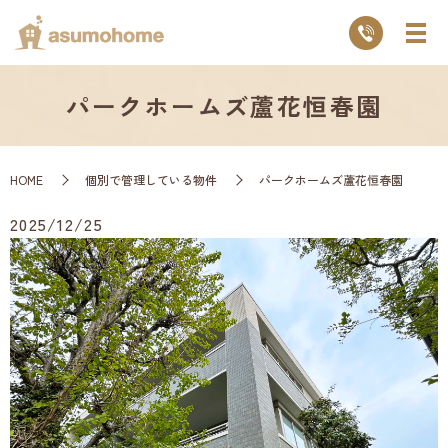
パークホームズ蘆花恒春園
HOME
個別で管理している物件
パークホームズ蘆花恒春園
2025/12/25