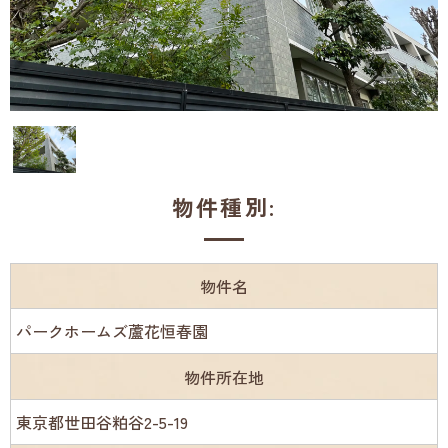
物件種別:
物件名
パークホームズ蘆花恒春園
物件所在地
東京都世田谷粕谷2-5-19